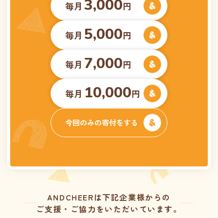
3,000
毎月
円
5,000
毎月
円
7,000
毎月
円
10,000
毎月
円
今回のみの寄付をする
ANDCHEERは下記企業様からの
ご支援・ご協力をいただいています。