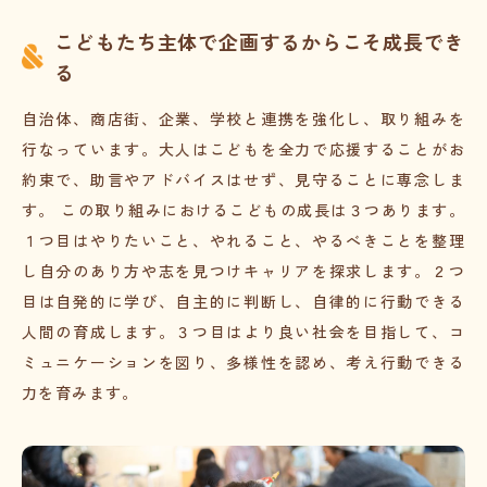
こどもたち主体で企画するからこそ成長でき
る
自治体、商店街、企業、学校と連携を強化し、取り組みを
行なっています。大人はこどもを全力で応援することがお
約束で、助言やアドバイスはせず、見守ることに専念しま
す。 この取り組みにおけるこどもの成長は３つあります。
１つ目はやりたいこと、やれること、やるべきことを整理
し自分のあり方や志を見つけキャリアを探求します。２つ
目は自発的に学び、自主的に判断し、自律的に行動できる
人間の育成します。３つ目はより良い社会を目指して、コ
ミュニケーションを図り、多様性を認め、考え行動できる
力を育みます。