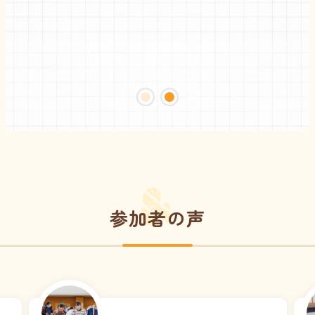
訪
め
ス
参加者の声