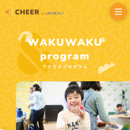
WAKUWAKU
program
ワクワクプログラム