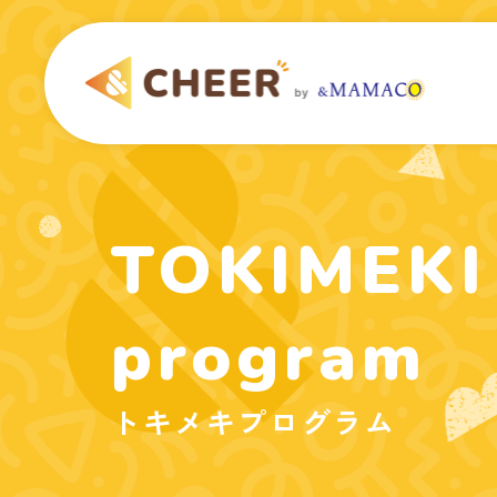
TOKIMEKI
program
トキメキプログラム