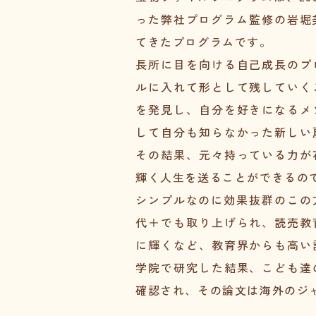
った弊社プログラム監修の岩堀
てきたプログラムです。
長所に目を向ける自己成長のプ
ルに入れて形として残していく
を発見し、自分を好きになるメ
して自分も知らなかった新しい
その結果、元々持っている力が
輝く人生を送ることができるの
シンプルなのに効果抜群のこの
代＋でも取り上げられ、読売教
に輝くなど、教育界からも高い
学院で研究した結果、こども達
確認され、その論文は海外のジ