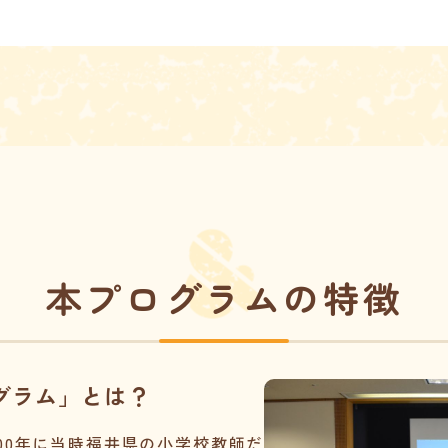
本プログラムの特徴
グラム」とは？
00年に当時福井県の小学校教師だ