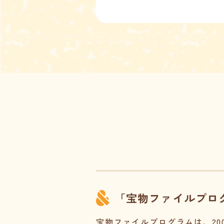
「宝物ファイルプロ
宝物ファイルプログラムは、20