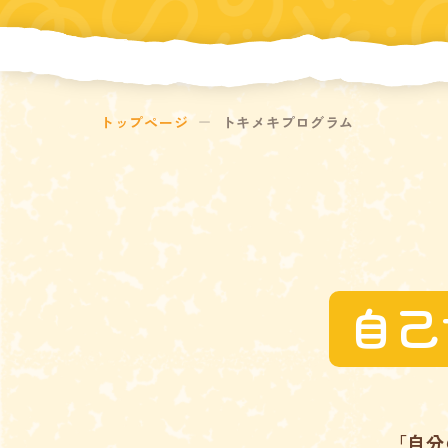
トップページ
トキメキプログラム
自己
「自分