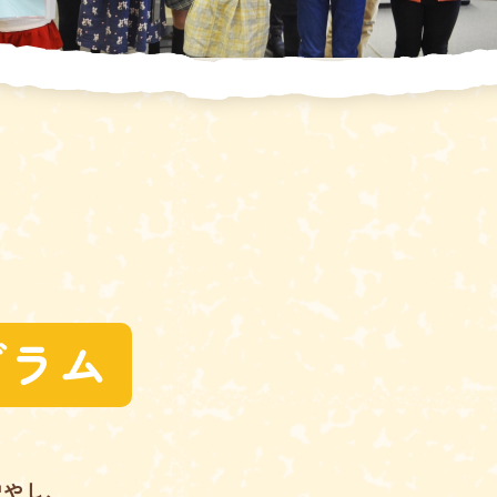
グラム
増やし、