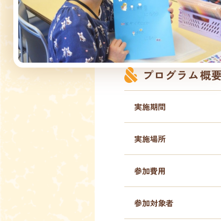
プログラム概
実施期間
実施場所
参加費用
参加対象者