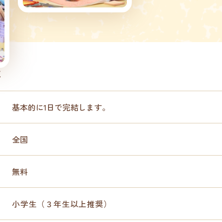
要
基本的に1日で完結します。
全国
無料
小学生（３年生以上推奨）