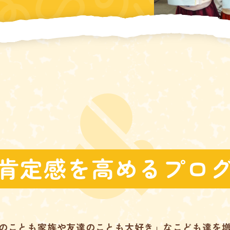
肯定感を高めるプロ
のことも家族や友達のことも大好き」なこども達を